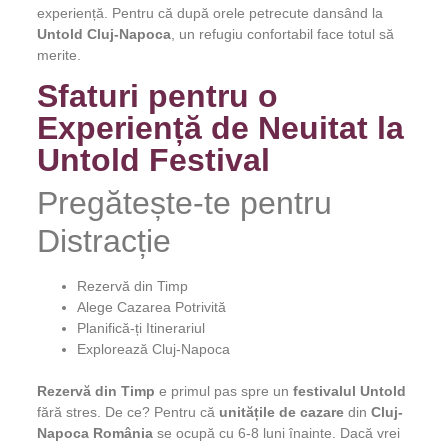
experiență. Pentru că după orele petrecute dansând la
Untold Cluj-Napoca
, un refugiu confortabil face totul să
merite.
Sfaturi pentru o
Experiență de Neuitat la
Untold Festival
Pregătește-te pentru
Distracție
Rezervă din Timp
Alege Cazarea Potrivită
Planifică-ți Itinerariul
Explorează Cluj-Napoca
Rezervă din Timp
e primul pas spre un
festivalul Untold
fără stres. De ce? Pentru că
unitățile de cazare
din
Cluj-
Napoca România
se ocupă cu 6-8 luni înainte. Dacă vrei